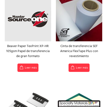
Beaver Paper TexPrint XP-HR
Cinta de transferencia SEF
105gsm Papel de transferencia
America FlexTape Plus con
de gran formato
revestimiento
Leer más
Leer más