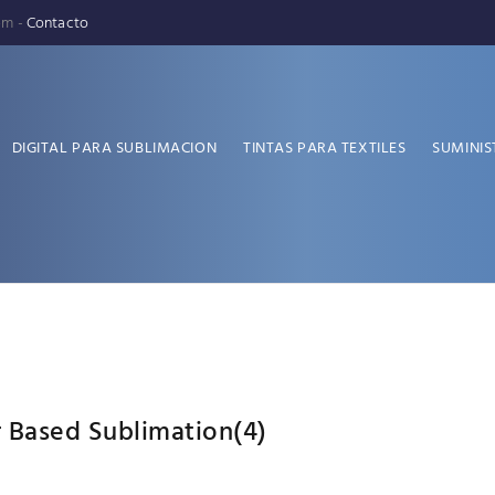
pm -
Contacto
DIGITAL PARA SUBLIMACION
TINTAS PARA TEXTILES
SUMINIS
 Based Sublimation
(4)