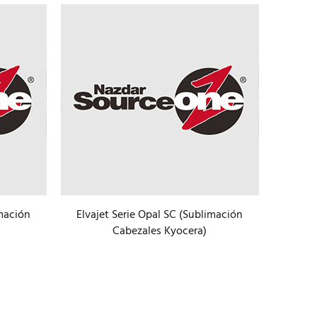
imación
Elvajet Serie Opal SC (Sublimación
Cabezales Kyocera)