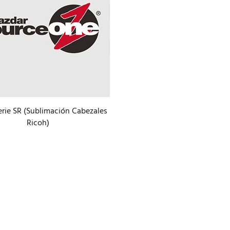
Serie SR (Sublimación Cabezales
Ricoh)