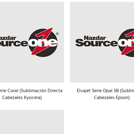
erie Coral (Sublimación Directa
Elvajet Serie Opal SB (Subl
Cabezales Kyocera)
Cabezales Epson)