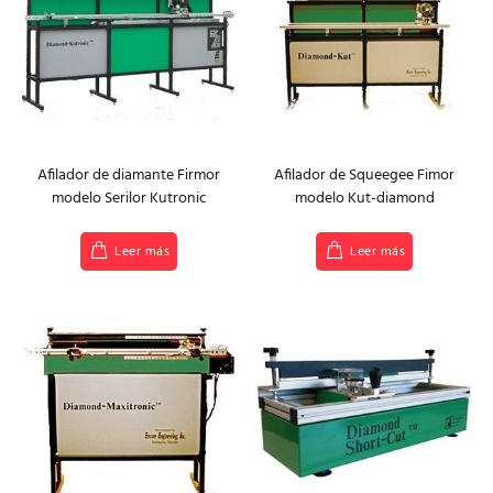
Afilador de diamante Firmor
Afilador de Squeegee Fimor
modelo Serilor Kutronic
modelo Kut-diamond
Leer más
Leer más