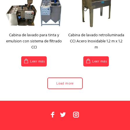
Cabina de lavado para tinta y
Cabina de lavado retroiluminada
emulsion con sistema de filtrado
CCI Acero Inoxidable 1.2 m x 1.2
CCI
m
Leer más
Leer más
Load more