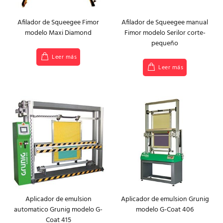
Afilador de Squeegee Fimor
Afilador de Squeegee manual
modelo Maxi Diamond
Fimor modelo Serilor corte-
pequeño
Leer más
Leer más
Aplicador de emulsion
Aplicador de emulsion Grunig
automatico Grunig modelo G-
modelo G-Coat 406
Coat 415