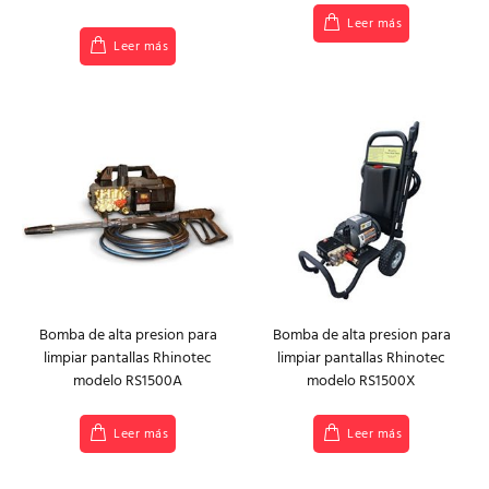
Leer más
Leer más
Bomba de alta presion para
Bomba de alta presion para
limpiar pantallas Rhinotec
limpiar pantallas Rhinotec
modelo RS1500A
modelo RS1500X
Leer más
Leer más