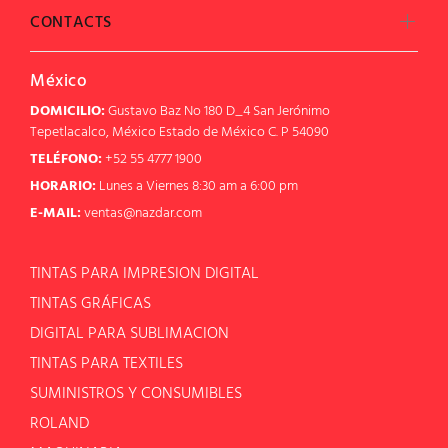
CONTACTS
México
DOMICILIO:
Gustavo Baz No 180 D_4 San Jerónimo
Tepetlacalco, México Estado de México C. P 54090
TELÉFONO:
+52 55 4777 1900
HORARIO:
Lunes a Viernes 8:30 am a 6:00 pm
E-MAIL:
ventas@nazdar.com
TINTAS PARA IMPRESION DIGITAL
TINTAS GRÁFICAS
DIGITAL PARA SUBLIMACION
TINTAS PARA TEXTILES
SUMINISTROS Y CONSUMIBLES
ROLAND