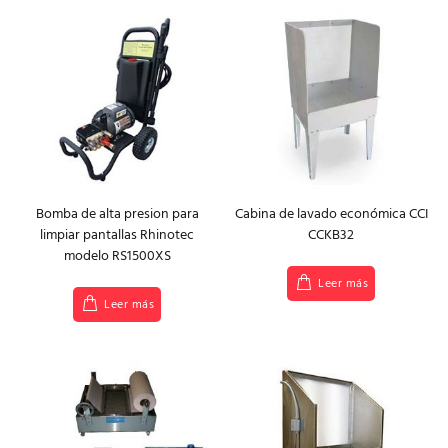
Bomba de alta presion para
Cabina de lavado económica CCI
limpiar pantallas Rhinotec
CCKB32
modelo RS1500XS
Leer más
Leer más