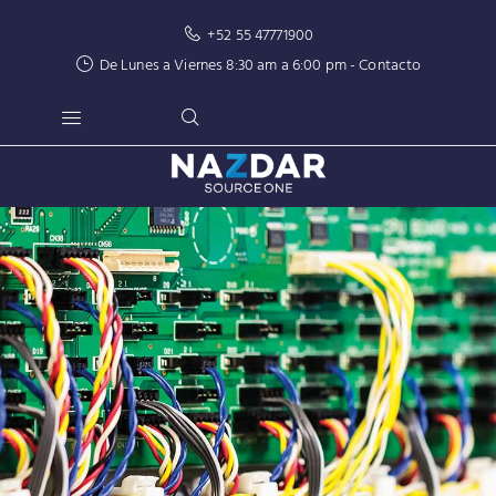
+52 55 47771900
De Lunes a Viernes 8:30 am a 6:00 pm -
Contacto