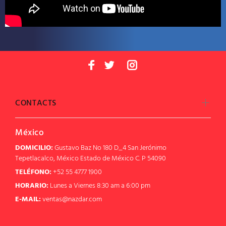
CONTACTS
México
DOMICILIO:
Gustavo Baz No 180 D_4 San Jerónimo
Tepetlacalco, México Estado de México C. P 54090
TELÉFONO:
+52 55 4777 1900
HORARIO:
Lunes a Viernes 8:30 am a 6:00 pm
E-MAIL:
ventas@nazdar.com