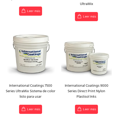
UltraMix
Leer más
Leer más
International Coatings 7500
International Coatings 9000
Series UltraMix Sistema de color
Series Direct Print Nylon
listo para usar
Plastisol Inks
Leer más
Leer más