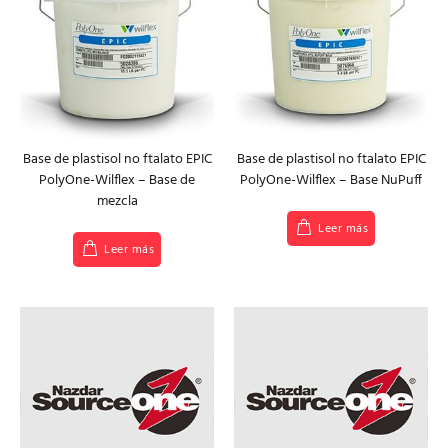
Base de plastisol no ftalato EPIC
Base de plastisol no ftalato EPIC
PolyOne-Wilflex – Base de
PolyOne-Wilflex – Base NuPuff
mezcla
Leer más
Leer más