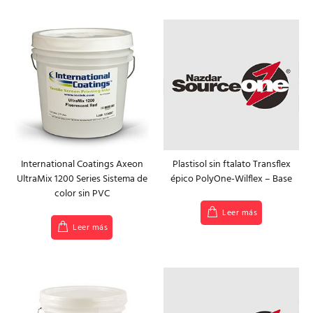
International Coatings Axeon
Plastisol sin ftalato Transflex
UltraMix 1200 Series Sistema de
épico PolyOne-Wilflex – Base
color sin PVC
Leer más
Leer más