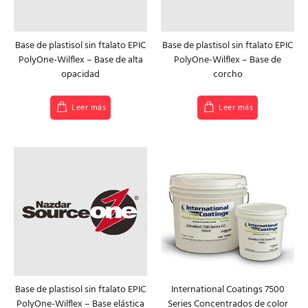
Base de plastisol sin ftalato EPIC
Base de plastisol sin ftalato EPIC
PolyOne-Wilflex – Base de alta
PolyOne-Wilflex – Base de
opacidad
corcho
Leer más
Leer más
Base de plastisol sin ftalato EPIC
International Coatings 7500
PolyOne-Wilflex – Base elástica
Series Concentrados de color