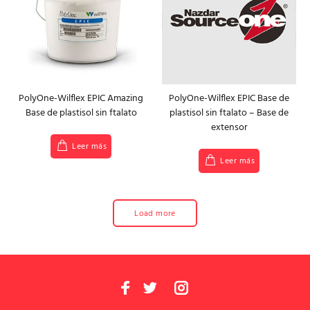
PolyOne-Wilflex EPIC Amazing
PolyOne-Wilflex EPIC Base de
Base de plastisol sin ftalato
plastisol sin ftalato – Base de
extensor
Leer más
Leer más
Load more