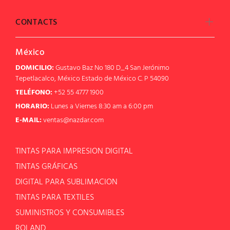
CONTACTS
México
DOMICILIO:
Gustavo Baz No 180 D_4 San Jerónimo
Tepetlacalco, México Estado de México C. P 54090
TELÉFONO:
+52 55 4777 1900
HORARIO:
Lunes a Viernes 8:30 am a 6:00 pm
E-MAIL:
ventas@nazdar.com
TINTAS PARA IMPRESION DIGITAL
TINTAS GRÁFICAS
DIGITAL PARA SUBLIMACION
TINTAS PARA TEXTILES
SUMINISTROS Y CONSUMIBLES
ROLAND