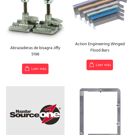
Action Engineering Winged
Abrazaderas de bisagra Jiffy
Flood Bars
5198
Leer más
Leer más