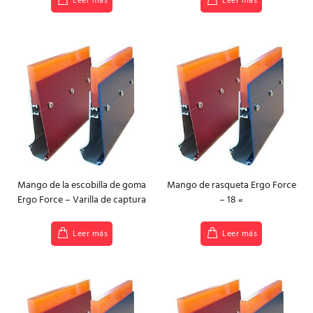
Leer más
Leer más
Mango de la escobilla de goma
Mango de rasqueta Ergo Force
Ergo Force – Varilla de captura
– 18 «
Leer más
Leer más