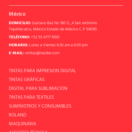
México
DOMICILIO:
Gustavo Baz No 180 D_4 San Jerónimo
Tepetlacalco, México Estado de México C. P 54090
TELÉFONO:
+52 55 4777 1900
HORARIO:
Lunes a Viernes 8:30 am a 6:00 pm
E-MAIL:
ventas@nazdar.com
TINTAS PARA IMPRESION DIGITAL
TINTAS GRÁFICAS
DIGITAL PARA SUBLIMACION
TINTAS PARA TEXTILES
SUMINISTROS Y CONSUMIBLES
ROLAND
MAQUINARIA