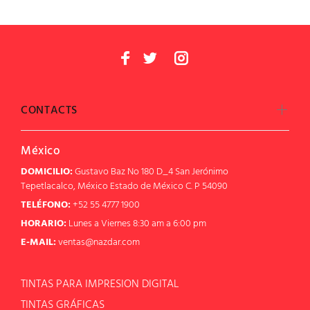
CONTACTS
México
DOMICILIO:
Gustavo Baz No 180 D_4 San Jerónimo
Tepetlacalco, México Estado de México C. P 54090
TELÉFONO:
+52 55 4777 1900
HORARIO:
Lunes a Viernes 8:30 am a 6:00 pm
E-MAIL:
ventas@nazdar.com
TINTAS PARA IMPRESION DIGITAL
TINTAS GRÁFICAS