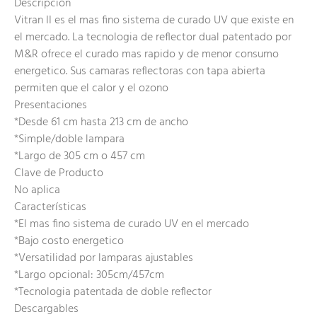
Descripción
Vitran II es el mas fino sistema de curado UV que existe en
el mercado. La tecnologia de reflector dual patentado por
M&R ofrece el curado mas rapido y de menor consumo
energetico. Sus camaras reflectoras con tapa abierta
permiten que el calor y el ozono
Presentaciones
*Desde 61 cm hasta 213 cm de ancho
*Simple/doble lampara
*Largo de 305 cm o 457 cm
Clave de Producto
No aplica
Características
*El mas fino sistema de curado UV en el mercado
*Bajo costo energetico
*Versatilidad por lamparas ajustables
*Largo opcional: 305cm/457cm
*Tecnologia patentada de doble reflector
Descargables