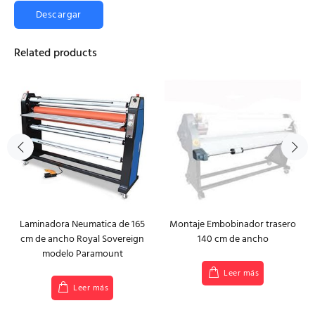
Descargar
Related products
Laminadora Neumatica de 165
Montaje Embobinador trasero
cm de ancho Royal Sovereign
140 cm de ancho
modelo Paramount
Leer más
Leer más