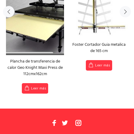
Foster Cortador Guia metalica
de 165 cm
Plancha de transferencia de
Leer más
calor Geo Knight Maxi Press de
112cmx162cm
Leer más