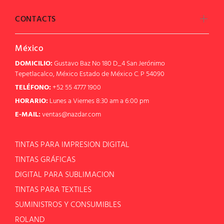
CONTACTS
México
DOMICILIO:
Gustavo Baz No 180 D_4 San Jerónimo
Tepetlacalco, México Estado de México C. P 54090
TELÉFONO:
+52 55 4777 1900
HORARIO:
Lunes a Viernes 8:30 am a 6:00 pm
E-MAIL:
ventas@nazdar.com
TINTAS PARA IMPRESION DIGITAL
TINTAS GRÁFICAS
DIGITAL PARA SUBLIMACION
TINTAS PARA TEXTILES
SUMINISTROS Y CONSUMIBLES
ROLAND