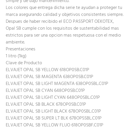
simple y de bajo mantenimiento.
Los colores que entrega dicha serie te ayudan a proteger tu
marca asegurando calidad y objetivos consistentes siempre.
Despues de haber recibido el ECO PASSPORT OEKOTEX,
Opal SB cumple con los requisitos de sustentabilidad mas
estrictos para ser una opcion mas respetuosa con el medio
ambiente.
Presentaciones
1 litro (1kg)
Clave de Producto
ELVAJET OPAL SB YELLOW 618OP0SB.C01P
ELVAJET OPAL SB MAGENTA 638OP0SB.C01P
ELVAJET OPAL SB LIGHT MAGENTA 638OP0SBL.C01P
ELVAJET OPAL SB CYAN 648OP0SB.C01P
ELVAJET OPAL SB LIGHT CYAN 648OP0SBL.C01P
ELVAJET OPAL SB BLACK 678OP0SB.C01P
ELVAJET OPAL SB LIGHT BLACK 678OP0SBL.C01P
ELVAJET OPAL SB SUPER LT BLK 678OP5SBL.C01P
ELVAJET OPAL SB YELLOW FLUO 618OP0SBF.C01P