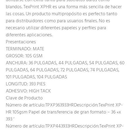
utilizarse con éxito tanto para sustratos duros como
blandos. TexPrint XPHR es una forma más sencilla de hacer
las cosas. Un producto multipropósito es perfecto tanto
para distribuidores como para usuarios finales. No es
necesario utilizar diferentes papeles y perfiles para
diferentes aplicaciones.
Presentaciones
TERMINADO: MATE
GROSOR: 105 GSM
ANCHURA: 36 PULGADAS, 44 PULGADAS, 54 PULGADAS, 60
PULGADAS, 64 PULGADAS, 72 PULGADAS, 74 PULGADAS,
101 PULGADAS, 104 PULGADAS
LONGITUD: 393 PIES
ADHESIVO: HIGH TACK
Clave de Producto
Número de artículo:TPXP363933HRDescripción:TexPrint XP-
HR 105gsm Papel de transferencia de gran formato – 36 «x
393 ‘
Número de artículo:TPXP443933HRDescripción:TexPrint XP-