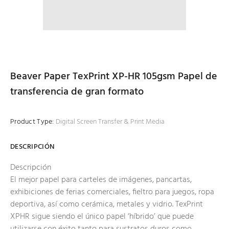
Beaver Paper TexPrint XP-HR 105gsm Papel de
transferencia de gran formato
Product Type:
Digital Screen Transfer & Print Media
DESCRIPCIÓN
Descripción
El mejor papel para carteles de imágenes, pancartas,
exhibiciones de ferias comerciales, fieltro para juegos, ropa
deportiva, así como cerámica, metales y vidrio. TexPrint
XPHR sigue siendo el único papel ‘híbrido’ que puede