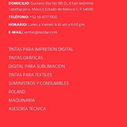
DOMICILIO:
Gustavo Baz No 180 D_4 San Jerónimo
Tepetlacalco, México Estado de México C. P 54090
TELÉFONO:
+52 55 4777 1900
HORARIO:
Lunes a Viernes 8:30 am a 6:00 pm
E-MAIL:
ventas@nazdar.com
TINTAS PARA IMPRESION DIGITAL
TINTAS GRÁFICAS
DIGITAL PARA SUBLIMACION
TINTAS PARA TEXTILES
SUMINISTROS Y CONSUMIBLES
ROLAND
MAQUINARIA
ASESORÍA TÉCNICA