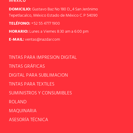
México
DOMICILIO:
Gustavo Baz No 180 D_4 San Jerónimo
Tepetlacalco, México Estado de México C. P 54090
TELÉFONO:
+52 55 4777 1900
HORARIO:
Lunes a Viernes 8:30 am a 6:00 pm
E-MAIL:
ventas@nazdar.com
TINTAS PARA IMPRESION DIGITAL
TINTAS GRÁFICAS
DIGITAL PARA SUBLIMACION
TINTAS PARA TEXTILES
SUMINISTROS Y CONSUMIBLES
ROLAND
MAQUINARIA
ASESORÍA TÉCNICA