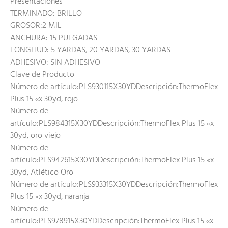
Presentaciones
TERMINADO: BRILLO
GROSOR:2 MIL
ANCHURA: 15 PULGADAS
LONGITUD: 5 YARDAS, 20 YARDAS, 30 YARDAS
ADHESIVO: SIN ADHESIVO
Clave de Producto
Número de artículo:PLS930115X30YDDescripción:ThermoFlex
Plus 15 «x 30yd, rojo
Número de
artículo:PLS984315X30YDDescripción:ThermoFlex Plus 15 «x
30yd, oro viejo
Número de
artículo:PLS942615X30YDDescripción:ThermoFlex Plus 15 «x
30yd, Atlético Oro
Número de artículo:PLS933315X30YDDescripción:ThermoFlex
Plus 15 «x 30yd, naranja
Número de
artículo:PLS978915X30YDDescripción:ThermoFlex Plus 15 «x