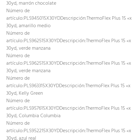
30yd, marrón chocolate
Número de
artículo:PLS945015X30YDDescripción:ThermoFlex Plus 15 «x
30yd, amarillo medio
Número de
artículo:PLS962515X30YDDescripción:ThermoFlex Plus 15 «x
30yd, verde manzana
Número de
artículo:PLS962515X30YDDescripción:ThermoFlex Plus 15 «x
30yd, verde manzana
Número de
artículo:PLS963315X30YDDescripción:ThermoFlex Plus 15 «x
30yd, Kelly Green
Número de
artículo:PLS957615X30YDDescripción:ThermoFlex Plus 15 «x
30yd, Columbia Columbia
Número de
artículo:PLS952215X30YDDescripción:ThermoFlex Plus 15 «x
30yd, azul real