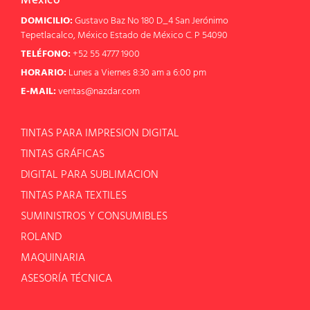
México
DOMICILIO:
Gustavo Baz No 180 D_4 San Jerónimo
Tepetlacalco, México Estado de México C. P 54090
TELÉFONO:
+52 55 4777 1900
HORARIO:
Lunes a Viernes 8:30 am a 6:00 pm
E-MAIL:
ventas@nazdar.com
TINTAS PARA IMPRESION DIGITAL
TINTAS GRÁFICAS
DIGITAL PARA SUBLIMACION
TINTAS PARA TEXTILES
SUMINISTROS Y CONSUMIBLES
ROLAND
MAQUINARIA
ASESORÍA TÉCNICA