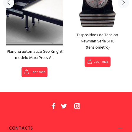
Dispositivos de Tension
Newman Serie ST1E
(tensiometro)
Plancha automatica Geo Knight
modelo Maxi Press Air
Leer más
Leer más
CONTACTS