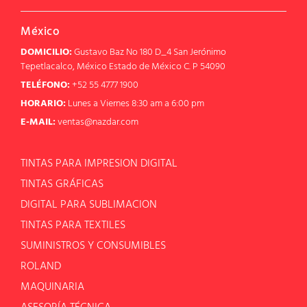
México
DOMICILIO:
Gustavo Baz No 180 D_4 San Jerónimo
Tepetlacalco, México Estado de México C. P 54090
TELÉFONO:
+52 55 4777 1900
HORARIO:
Lunes a Viernes 8:30 am a 6:00 pm
E-MAIL:
ventas@nazdar.com
TINTAS PARA IMPRESION DIGITAL
TINTAS GRÁFICAS
DIGITAL PARA SUBLIMACION
TINTAS PARA TEXTILES
SUMINISTROS Y CONSUMIBLES
ROLAND
MAQUINARIA