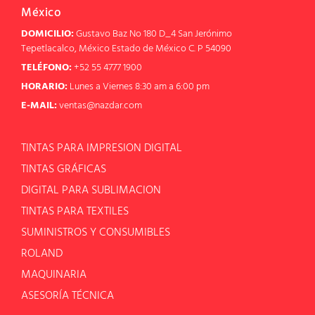
México
DOMICILIO:
Gustavo Baz No 180 D_4 San Jerónimo
Tepetlacalco, México Estado de México C. P 54090
TELÉFONO:
+52 55 4777 1900
HORARIO:
Lunes a Viernes 8:30 am a 6:00 pm
E-MAIL:
ventas@nazdar.com
TINTAS PARA IMPRESION DIGITAL
TINTAS GRÁFICAS
DIGITAL PARA SUBLIMACION
TINTAS PARA TEXTILES
SUMINISTROS Y CONSUMIBLES
ROLAND
MAQUINARIA
ASESORÍA TÉCNICA