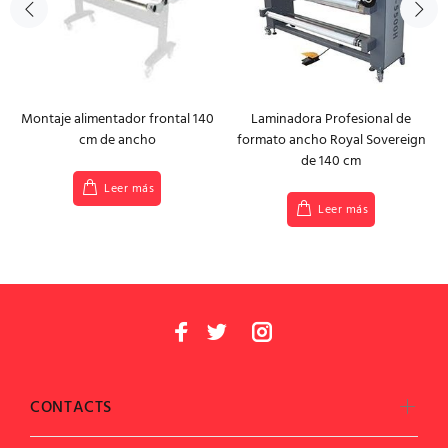
Montaje alimentador frontal 140
Laminadora Profesional de
cm de ancho
formato ancho Royal Sovereign
de 140 cm
Leer más
Leer más
CONTACTS