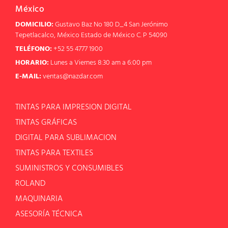
México
DOMICILIO:
Gustavo Baz No 180 D_4 San Jerónimo
Tepetlacalco, México Estado de México C. P 54090
TELÉFONO:
+52 55 4777 1900
HORARIO:
Lunes a Viernes 8:30 am a 6:00 pm
E-MAIL:
ventas@nazdar.com
TINTAS PARA IMPRESION DIGITAL
TINTAS GRÁFICAS
DIGITAL PARA SUBLIMACION
TINTAS PARA TEXTILES
SUMINISTROS Y CONSUMIBLES
ROLAND
MAQUINARIA
ASESORÍA TÉCNICA