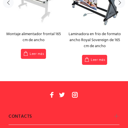
Montaje alimentador frontal 165
Laminadora en frio de formato
cm de ancho
ancho Royal Sovereign de 165
cm de ancho
Leer más
Leer más
CONTACTS