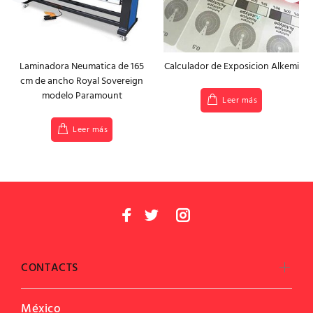
Laminadora Neumatica de 165
Calculador de Exposicion Alkemi
cm de ancho Royal Sovereign
modelo Paramount
Leer más
Leer más
CONTACTS
México