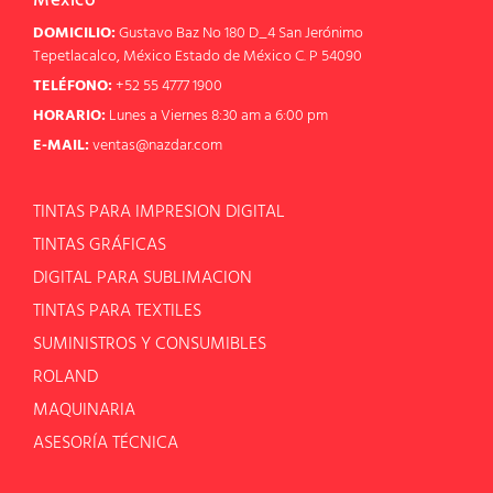
México
DOMICILIO:
Gustavo Baz No 180 D_4 San Jerónimo
Tepetlacalco, México Estado de México C. P 54090
TELÉFONO:
+52 55 4777 1900
HORARIO:
Lunes a Viernes 8:30 am a 6:00 pm
E-MAIL:
ventas@nazdar.com
TINTAS PARA IMPRESION DIGITAL
TINTAS GRÁFICAS
DIGITAL PARA SUBLIMACION
TINTAS PARA TEXTILES
SUMINISTROS Y CONSUMIBLES
ROLAND
MAQUINARIA
ASESORÍA TÉCNICA