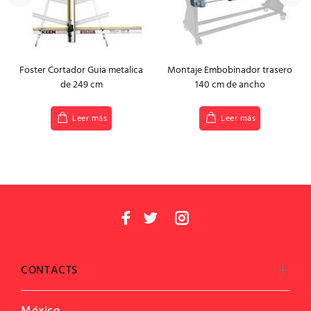
Foster Cortador Guia metalica
Montaje Embobinador trasero
de 249 cm
140 cm de ancho
Leer más
Leer más
CONTACTS