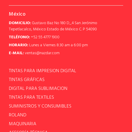
México
DOMICILIO:
Gustavo Baz No 180 D_4 San Jerónimo
Tepetlacalco, México Estado de México C. P 54090
TELÉFONO:
+52 55 4777 1900
HORARIO:
Lunes a Viernes 8:30 am a 6:00 pm
E-MAIL:
ventas@nazdar.com
TINTAS PARA IMPRESION DIGITAL
TINTAS GRÁFICAS
DIGITAL PARA SUBLIMACION
TINTAS PARA TEXTILES
SUMINISTROS Y CONSUMIBLES
ROLAND
MAQUINARIA