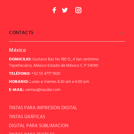
CONTACTS
México
DOMICILIO:
Gustavo Baz No 180 D_4 San Jerónimo
Tepetlacalco, México Estado de México C. P 54090
TELÉFONO:
+52 55 4777 1900
HORARIO:
Lunes a Viernes 8:30 am a 6:00 pm
E-MAIL:
ventas@nazdar.com
TINTAS PARA IMPRESION DIGITAL
TINTAS GRÁFICAS
DIGITAL PARA SUBLIMACION