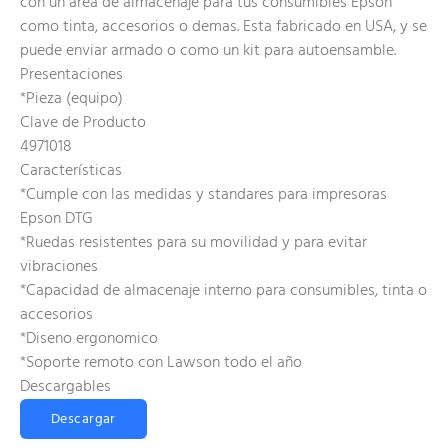
con un area de almacenaje para tus consumibles Epson
como tinta, accesorios o demas. Esta fabricado en USA, y se
puede enviar armado o como un kit para autoensamble.
Presentaciones
*Pieza (equipo)
Clave de Producto
4971018
Características
*Cumple con las medidas y standares para impresoras
Epson DTG
*Ruedas resistentes para su movilidad y para evitar
vibraciones
*Capacidad de almacenaje interno para consumibles, tinta o
accesorios
*Diseno ergonomico
*Soporte remoto con Lawson todo el año
Descargables
Descargar