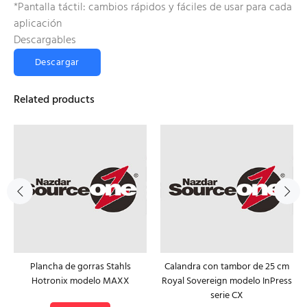
*Pantalla táctil: cambios rápidos y fáciles de usar para cada
aplicación
Descargables
Descargar
Related products
Plancha de gorras Stahls
Calandra con tambor de 25 cm
Hotronix modelo MAXX
Royal Sovereign modelo InPress
serie CX