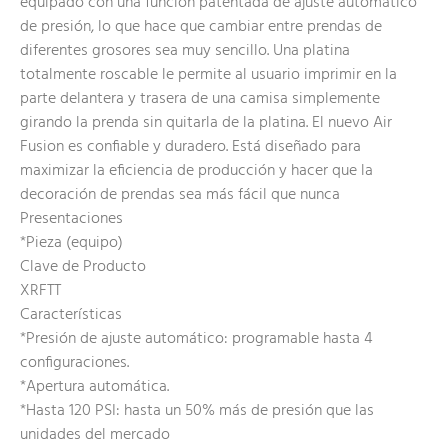
equipado con una función patentada de ajuste automático
de presión, lo que hace que cambiar entre prendas de
diferentes grosores sea muy sencillo. Una platina
totalmente roscable le permite al usuario imprimir en la
parte delantera y trasera de una camisa simplemente
girando la prenda sin quitarla de la platina. El nuevo Air
Fusion es confiable y duradero. Está diseñado para
maximizar la eficiencia de producción y hacer que la
decoración de prendas sea más fácil que nunca
Presentaciones
*Pieza (equipo)
Clave de Producto
XRFTT
Características
*Presión de ajuste automático: programable hasta 4
configuraciones.
*Apertura automática.
*Hasta 120 PSI: hasta un 50% más de presión que las
unidades del mercado