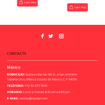
Leer más
Leer más
CONTACTS
México
DOMICILIO:
Gustavo Baz No 180 D_4 San Jerónimo
Tepetlacalco, México Estado de México C. P 54090
TELÉFONO:
+52 55 4777 1900
HORARIO:
Lunes a Viernes 8:30 am a 6:00 pm
E-MAIL:
ventas@nazdar.com