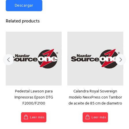
Descargar
Related products
Pedestal Lawson para
Calandra Royal Sovereign
Impresoras Epson DTG
modelo NexxPress con Tambor
F2000/F2100
de aceite de 85 cm de diametro
Leer más
Leer más