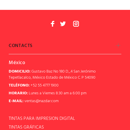
CONTACTS
México
DOMICILIO:
Gustavo Baz No 180 D_4 San Jerónimo
Tepetlacalco, México Estado de México C. P 54090
TELÉFONO:
+52 55 4777 1900
HORARIO:
Lunes a Viernes 8:30 am a 6:00 pm
E-MAIL:
ventas@nazdar.com
TINTAS PARA IMPRESION DIGITAL
TINTAS GRÁFICAS