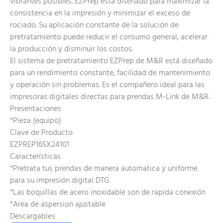
vibrantes posibles. EZPrep está diseñado para maximizar la
consistencia en la impresión y minimizar el exceso de
rociado. Su aplicación constante de la solución de
pretratamiento puede reducir el consumo general, acelerar
la producción y disminuir los costos.
El sistema de pretratamiento EZPrep de M&R está diseñado
para un rendimiento constante, facilidad de mantenimiento
y operación sin problemas. Es el compañero ideal para las
impresoras digitales directas para prendas M-Link de M&R.
Presentaciones
*Pieza (equipo)
Clave de Producto
EZPREP165X24101
Características
*Pretrata tus prendas de manera automatica y uniforme
para su impresión digital DTG
*Las boquillas de acero inoxidable son de rapida conexión
*Area de aspersion ajustable
Descargables