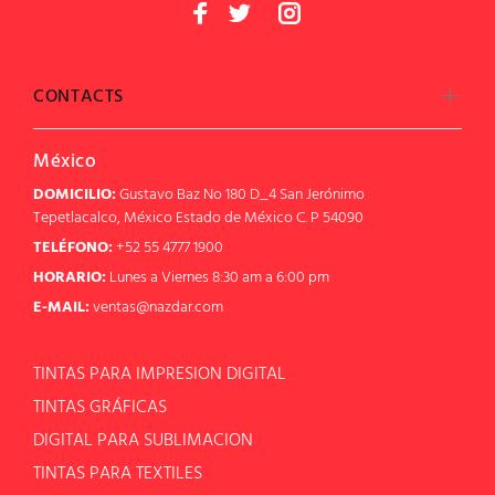
CONTACTS
México
DOMICILIO:
Gustavo Baz No 180 D_4 San Jerónimo
Tepetlacalco, México Estado de México C. P 54090
TELÉFONO:
+52 55 4777 1900
HORARIO:
Lunes a Viernes 8:30 am a 6:00 pm
E-MAIL:
ventas@nazdar.com
TINTAS PARA IMPRESION DIGITAL
TINTAS GRÁFICAS
DIGITAL PARA SUBLIMACION
TINTAS PARA TEXTILES