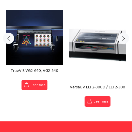
TrueVIS VG2-640, VG2-540
Leer más
VersaUV LEF2-300D / LEF2-300
Leer más