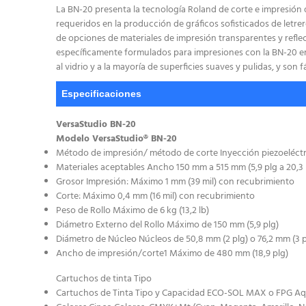
La BN-20 presenta la tecnología Roland de corte e impresión 
requeridos en la producción de gráficos sofisticados de letre
de opciones de materiales de impresión transparentes y reflec
específicamente formulados para impresiones con la BN-20 e
al vidrio y a la mayoría de superficies suaves y pulidas, y son 
Especificaciones
VersaStudio BN-20
Modelo VersaStudio® BN-20
Método de impresión/ método de corte Inyección piezoeléctri
Materiales aceptables Ancho 150 mm a 515 mm (5,9 plg a 20,3 
Grosor Impresión: Máximo 1 mm (39 mil) con recubrimiento
Corte: Máximo 0,4 mm (16 mil) con recubrimiento
Peso de Rollo Máximo de 6 kg (13,2 lb)
Diámetro Externo del Rollo Máximo de 150 mm (5,9 plg)
Diámetro de Núcleo Núcleos de 50,8 mm (2 plg) o 76,2 mm (3 p
Ancho de impresión/corte1 Máximo de 480 mm (18,9 plg)
Cartuchos de tinta Tipo
Cartuchos de Tinta Tipo y Capacidad ECO-SOL MAX o FPG Aqu