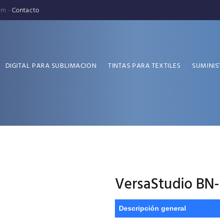
pm -
Contacto
DIGITAL PARA SUBLIMACION
TINTAS PARA TEXTILES
SUMINIS
VersaStudio BN
Descripción general