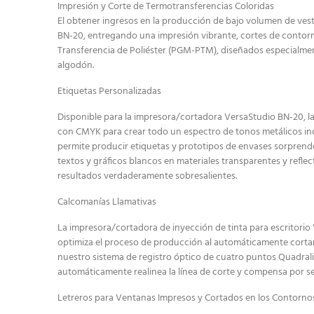
Impresión y Corte de Termotransferencias Coloridas
El obtener ingresos en la producción de bajo volumen de vest
BN-20, entregando una impresión vibrante, cortes de contorno
Transferencia de Poliéster (PGM-PTM), diseñados especialment
algodón.
Etiquetas Personalizadas
Disponible para la impresora/cortadora VersaStudio BN-20, l
con CMYK para crear todo un espectro de tonos metálicos incl
permite producir etiquetas y prototipos de envases sorprend
textos y gráficos blancos en materiales transparentes y refle
resultados verdaderamente sobresalientes.
Calcomanías Llamativas
La impresora/cortadora de inyección de tinta para escritorio 
optimiza el proceso de producción al automáticamente cortar l
nuestro sistema de registro óptico de cuatro puntos Quadralig
automáticamente realinea la línea de corte y compensa por se
Letreros para Ventanas Impresos y Cortados en los Contornos