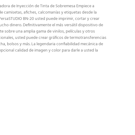
adora de Inyección de Tinta de Sobremesa Empiece a
e camisetas, afiches, calcomanías y etiquetas desde la
VersaSTUDIO BN-20 usted puede imprimir, cortar y crear
mucho dinero. Definitivamente el más versátil dispositivo de
te sobre una amplia gama de vinilos, películas y otros
cionales, usted puede crear gráficos de termotransferencias
a, bolsos y más. La legendaria confiabilidad mecánica de
cional calidad de imagen y color para darle a usted la