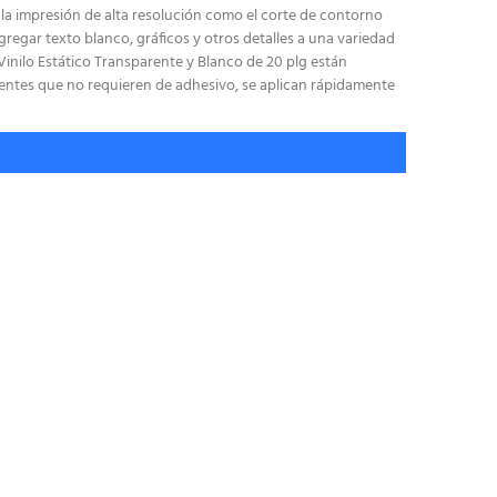
 la impresión de alta resolución como el corte de contorno
regar texto blanco, gráficos y otros detalles a una variedad
Vinilo Estático Transparente y Blanco de 20 plg están
ntes que no requieren de adhesivo, se aplican rápidamente