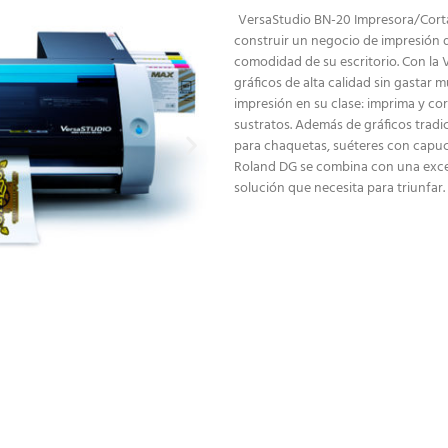
VersaStudio BN-20 Impresora/Cort
construir un negocio de impresión d
comodidad de su escritorio. Con la 
gráficos de alta calidad sin gastar 
impresión en su clase: imprima y cor
sustratos. Además de gráficos tradi
para chaquetas, suéteres con capuch
Roland DG se combina con una excep
solución que necesita para triunfar.