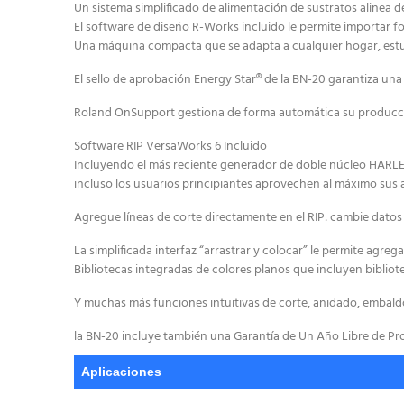
Un sistema simplificado de alimentación de sustratos alinea 
El software de diseño R-Works incluido le permite importar fo
Una máquina compacta que se adapta a cualquier hogar, estudi
El sello de aprobación Energy Star® de la BN-20 garantiza una
Roland OnSupport gestiona de forma automática su producción,
Software RIP VersaWorks 6 Incluido
Incluyendo el más reciente generador de doble núcleo HARLEQ
incluso los usuarios principiantes aprovechen al máximo sus 
Agregue líneas de corte directamente en el RIP: cambie datos v
La simplificada interfaz “arrastrar y colocar” le permite agreg
Bibliotecas integradas de colores planos que incluyen bibliot
Y muchas más funciones intuitivas de corte, anidado, embald
la BN-20 incluye también una Garantía de Un Año Libre de Pr
Aplicaciones