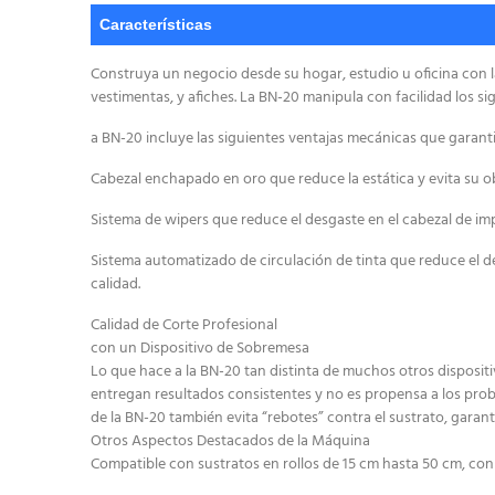
Características
Construya un negocio desde su hogar, estudio u oficina con 
vestimentas, y afiches. La BN-20 manipula con facilidad los si
a BN-20 incluye las siguientes ventajas mecánicas que garan
Cabezal enchapado en oro que reduce la estática y evita su ob
Sistema de wipers que reduce el desgaste en el cabezal de imp
Sistema automatizado de circulación de tinta que reduce el d
calidad.
Calidad de Corte Profesional
con un Dispositivo de Sobremesa
Lo que hace a la BN-20 tan distinta de muchos otros disposit
entregan resultados consistentes y no es propensa a los prob
de la BN-20 también evita “rebotes” contra el sustrato, gara
Otros Aspectos Destacados de la Máquina
Compatible con sustratos en rollos de 15 cm hasta 50 cm, con