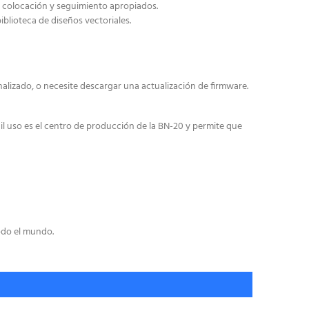
a colocación y seguimiento apropiados.
blioteca de diseños vectoriales.
alizado, o necesite descargar una actualización de firmware.
 uso es el centro de producción de la BN-20 y permite que
odo el mundo.