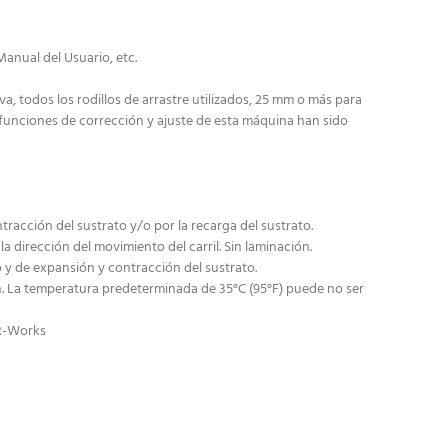
Manual del Usuario, etc.
, todos los rodillos de arrastre utilizados, 25 mm o más para
 funciones de corrección y ajuste de esta máquina han sido
acción del sustrato y/o por la recarga del sustrato.
a dirección del movimiento del carril. Sin laminación.
y de expansión y contracción del sustrato.
n. La temperatura predeterminada de 35°C (95°F) puede no ser
 R-Works