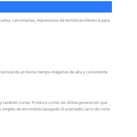
quetas, calcomanías, impresiones de termotransferencia para
arantizando al mismo tiempo imágenes de alta y consistente
 y también cortar. Produce cortes de última generación que
cos simples de encendido/apagado. El avanzado carro de corte