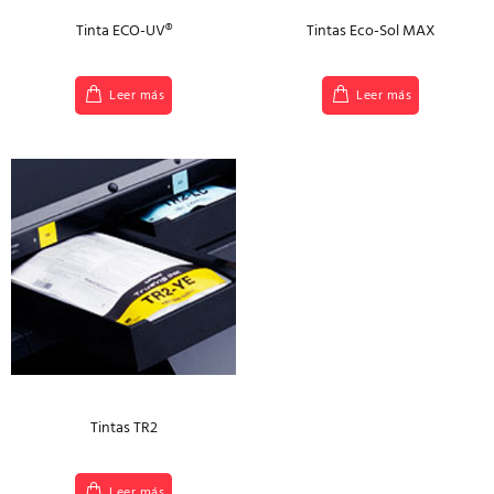
Tinta ECO-UV®
Tintas Eco-Sol MAX
Leer más
Leer más
Tintas TR2
Leer más