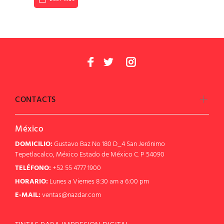
CONTACTS
México
DOMICILIO:
Gustavo Baz No 180 D_4 San Jerónimo
Tepetlacalco, México Estado de México C. P 54090
TELÉFONO:
+52 55 4777 1900
HORARIO:
Lunes a Viernes 8:30 am a 6:00 pm
E-MAIL:
ventas@nazdar.com