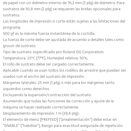
de papel con un diámetro interno de 76,2 mm (3 plg) de diámetro. Para
sustratos de 50,8 mm (2 plg) se requieren las bridas opcionales para
sustratos.
Las longitudes de impresión o corte están sujetas a las limitaciones del
programa.
500 gf es la máxima fuerza instantánea de la cuchilla.
La fuerza de corte debe ser ajustada de acuerdo a detalles tales como
grosor de sustrato.
Tipo de sustrato: especificado por Roland DG Corporation.
Temperatura: 25°C (77°F), Humedad relativa: 50%.
El rollo de sustrato debe ser cargado correctamente.
Aplicable cuando se usan todos los rodillos de arrastre que puedan ser
usados con el ancho del sustrato de impresión.
Márgenes laterales: 25 mm (1 plg) o más para los márgenes tanto
izquierdos como derechos.
Excluyendo la expansión/contracción del sustrato.
Asumiendo que todas las funciones de corrección y ajuste de la
máquina se hayan realizado correctamente.
Desplazamiento de impresión: 1 m (39,4 plg).
El elemento de menú [PREFEED] (“prealimentación”) debe estar en
“ENABLE” (“habilitar”). Rango para exactitud asegurada de repetición.