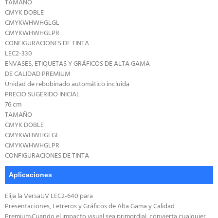
TAMAÑO
CMYK DOBLE
CMYKWHWHGLGL
CMYKWHWHGLPR
CONFIGURACIONES DE TINTA
LEC2-330
ENVASES, ETIQUETAS Y GRÁFICOS DE ALTA GAMA
DE CALIDAD PREMIUM
Unidad de rebobinado automático incluida
PRECIO SUGERIDO INICIAL
76 cm
TAMAÑO
CMYK DOBLE
CMYKWHWHGLGL
CMYKWHWHGLPR
CONFIGURACIONES DE TINTA
Aplicaciones
Elija la VersaUV LEC2-640 para
Presentaciones, Letreros y Gráficos de Alta Gama y Calidad
Premium.Cuando el impacto visual sea primordial, convierta cualquier