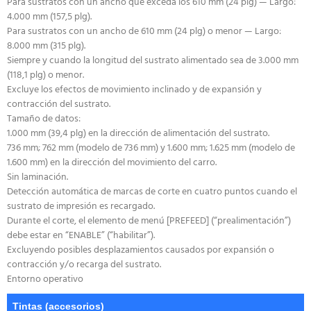
Para sustratos con un ancho que exceda los 610 mm (24 plg) — Largo:
4.000 mm (157,5 plg).
Para sustratos con un ancho de 610 mm (24 plg) o menor — Largo:
8.000 mm (315 plg).
Siempre y cuando la longitud del sustrato alimentado sea de 3.000 mm
(118,1 plg) o menor.
Excluye los efectos de movimiento inclinado y de expansión y
contracción del sustrato.
Tamaño de datos:
1.000 mm (39,4 plg) en la dirección de alimentación del sustrato.
736 mm; 762 mm (modelo de 736 mm) y 1.600 mm; 1.625 mm (modelo de
1.600 mm) en la dirección del movimiento del carro.
Sin laminación.
Detección automática de marcas de corte en cuatro puntos cuando el
sustrato de impresión es recargado.
Durante el corte, el elemento de menú [PREFEED] (“prealimentación”)
debe estar en “ENABLE” (“habilitar”).
Excluyendo posibles desplazamientos causados por expansión o
contracción y/o recarga del sustrato.
Entorno operativo
Tintas (accesorios)