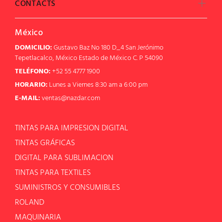
CONTACTS
México
DOMICILIO:
Gustavo Baz No 180 D_4 San Jerónimo
Tepetlacalco, México Estado de México C. P 54090
TELÉFONO:
+52 55 4777 1900
HORARIO:
Lunes a Viernes 8:30 am a 6:00 pm
E-MAIL:
ventas@nazdar.com
TINTAS PARA IMPRESION DIGITAL
TINTAS GRÁFICAS
DIGITAL PARA SUBLIMACION
TINTAS PARA TEXTILES
SUMINISTROS Y CONSUMIBLES
ROLAND
MAQUINARIA