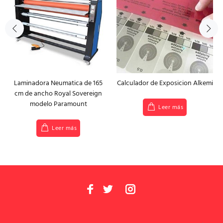
Laminadora Neumatica de 165
Calculador de Exposicion Alkemi
cm de ancho Royal Sovereign
modelo Paramount
Leer más
Leer más