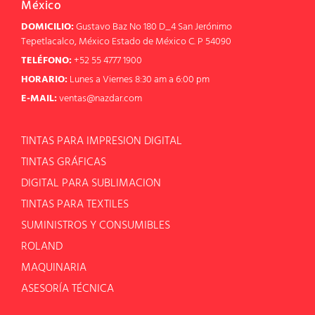
México
DOMICILIO:
Gustavo Baz No 180 D_4 San Jerónimo
Tepetlacalco, México Estado de México C. P 54090
TELÉFONO:
+52 55 4777 1900
HORARIO:
Lunes a Viernes 8:30 am a 6:00 pm
E-MAIL:
ventas@nazdar.com
TINTAS PARA IMPRESION DIGITAL
TINTAS GRÁFICAS
DIGITAL PARA SUBLIMACION
TINTAS PARA TEXTILES
SUMINISTROS Y CONSUMIBLES
ROLAND
MAQUINARIA
ASESORÍA TÉCNICA