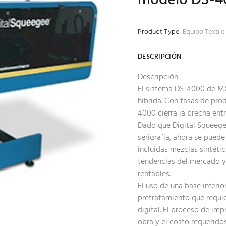
Product Type:
Equipo Textile 
DESCRIPCIÓN
Descripción
El sistema DS-4000 de M&
híbrida. Con tasas de pro
4000 cierra la brecha entr
Dado que Digital Squeegee
serigrafía, ahora se pued
incluidas mezclas sintétic
tendencias del mercado y 
rentables.
El uso de una base inferio
pretratamiento que requi
digital. El proceso de im
obra y el costo requeridos