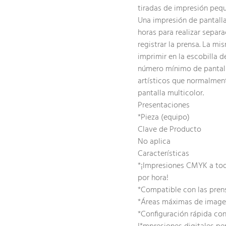
tiradas de impresión peq
Una impresión de pantall
horas para realizar separa
registrar la prensa. La m
imprimir en la escobilla 
número mínimo de pantall
artísticos que normalmen
pantalla multicolor.
Presentaciones
*Pieza (equipo)
Clave de Producto
No aplica
Características
*¡Impresiones CMYK a tod
por hora!
*Compatible con las prensa
*Áreas máximas de imagen
*Configuración rápida con