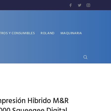
TROS Y CONSUMIBLES
ROLAND
MAQUINARIA
mpresión Hibrido M&R
00 Squeegee Digital