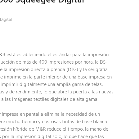
Digital
R está estableciendo el estándar para la impresión
ducción de más de 400 impresiones por hora, la DS-
e la impresión directa a prenda (DTG) y la serigrafía.
 imprime en la parte inferior de una base impresa en
e imprimir digitalmente una amplia gama de telas,
as y de rendimiento, lo que abre la puerta a las nuevas
a las imágenes textiles digitales de alta gama
r impresa en pantalla elimina la necesidad de un
ere mucho tiempo y costosas tintas de base blanca
presión híbrida de M&R reduce el tiempo, la mano de
 por la impresión digital solo, lo que hace que las