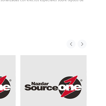
rsonalizadas con efectos especiales sobre tejidos de