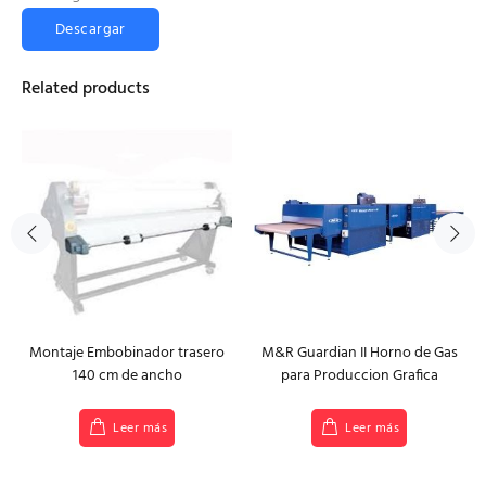
Descargar
Related products
Montaje Embobinador trasero
M&R Guardian II Horno de Gas
140 cm de ancho
para Produccion Grafica
Leer más
Leer más