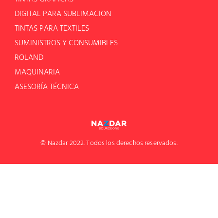
DIGITAL PARA SUBLIMACION
TINTAS PARA TEXTILES
SUMINISTROS Y CONSUMIBLES
ROLAND
MAQUINARIA
ASESORÍA TÉCNICA
© Nazdar 2022. Todos los derechos reservados.