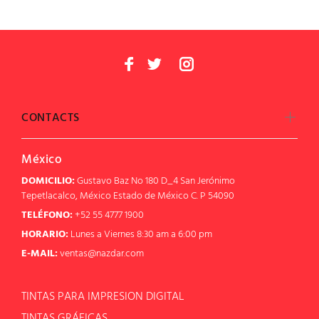
CONTACTS
México
DOMICILIO:
Gustavo Baz No 180 D_4 San Jerónimo
Tepetlacalco, México Estado de México C. P 54090
TELÉFONO:
+52 55 4777 1900
HORARIO:
Lunes a Viernes 8:30 am a 6:00 pm
E-MAIL:
ventas@nazdar.com
TINTAS PARA IMPRESION DIGITAL
TINTAS GRÁFICAS