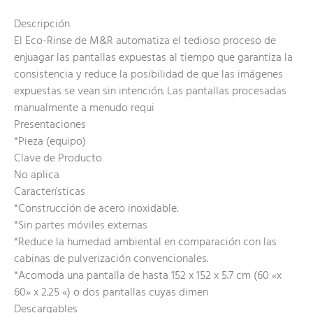
Descripción
El Eco-Rinse de M&R automatiza el tedioso proceso de
enjuagar las pantallas expuestas al tiempo que garantiza la
consistencia y reduce la posibilidad de que las imágenes
expuestas se vean sin intención. Las pantallas procesadas
manualmente a menudo requi
Presentaciones
*Pieza (equipo)
Clave de Producto
No aplica
Características
*Construcción de acero inoxidable.
*Sin partes móviles externas
*Reduce la humedad ambiental en comparación con las
cabinas de pulverización convencionales.
*Acomoda una pantalla de hasta 152 x 152 x 5.7 cm (60 «x
60» x 2.25 «) o dos pantallas cuyas dimen
Descargables