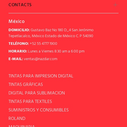
CONTACTS
México
DOMICILIO:
Gustavo Baz No 180 D_4 San Jerónimo
Tepetlacalco, México Estado de México C. P 54090
TELÉFONO:
+52 55 4777 1900
HORARIO:
Lunes a Viernes 8:30 am a 6:00 pm
E-MAIL:
ventas@nazdar.com
TINTAS PARA IMPRESION DIGITAL
TINTAS GRÁFICAS
DIGITAL PARA SUBLIMACION
TINTAS PARA TEXTILES
SUMINISTROS Y CONSUMIBLES
ROLAND