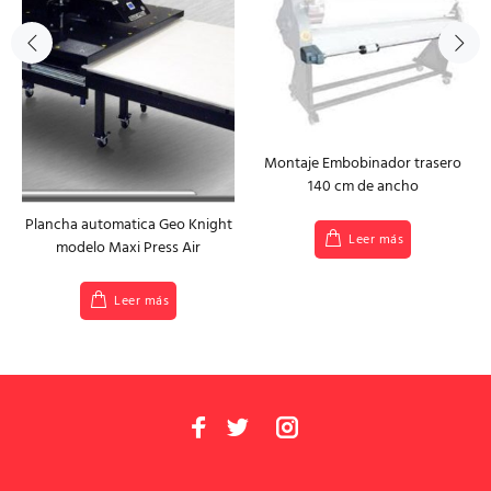
Montaje Embobinador trasero
140 cm de ancho
Plancha automatica Geo Knight
Leer más
modelo Maxi Press Air
Leer más