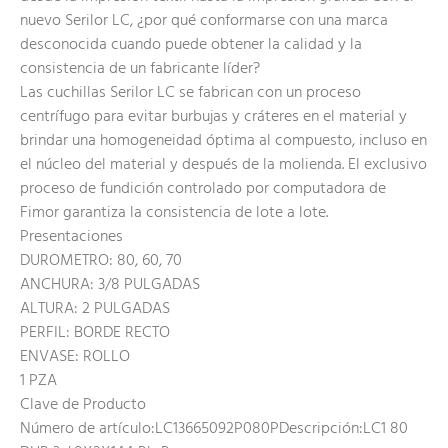
nuevo Serilor LC, ¿por qué conformarse con una marca
desconocida cuando puede obtener la calidad y la
consistencia de un fabricante líder?
Las cuchillas Serilor LC se fabrican con un proceso
centrífugo para evitar burbujas y cráteres en el material y
brindar una homogeneidad óptima al compuesto, incluso en
el núcleo del material y después de la molienda. El exclusivo
proceso de fundición controlado por computadora de
Fimor garantiza la consistencia de lote a lote.
Presentaciones
DUROMETRO: 80, 60, 70
ANCHURA: 3/8 PULGADAS
ALTURA: 2 PULGADAS
PERFIL: BORDE RECTO
ENVASE: ROLLO
1 PZA
Clave de Producto
Número de artículo:LC13665092P080PDescripción:LC1 80