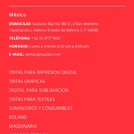
México
DOMICILIO:
Gustavo Baz No 180 D_4 San Jerónimo
Tepetlacalco, México Estado de México C. P 54090
TELÉFONO:
+52 55 4777 1900
HORARIO:
Lunes a Viernes 8:30 am a 6:00 pm
E-MAIL:
ventas@nazdar.com
TINTAS PARA IMPRESION DIGITAL
TINTAS GRÁFICAS
DIGITAL PARA SUBLIMACION
TINTAS PARA TEXTILES
SUMINISTROS Y CONSUMIBLES
ROLAND
MAQUINARIA