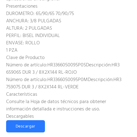
Presentaciones
DUROMETRO: 65/90/65 70/90/75
ANCHURA: 3/8 PULGADAS
ALTURA: 2 PULGADAS
PERFIL: BISEL INDIVIDUAL
ENVASE: ROLLO
1 PZA
Clave de Producto
Número de artículo:HR3366050095P0SDescripción:HR3
659065 DUR 3 / 8X2X144 RL-ROJO
Número de artículo:HR3366050095P0MDescripción:HR3
759075 DUR 3 / 8X2X144 RL-VERDE
Características
Consulte la Hoja de datos técnicos para obtener
información detallada e instrucciones de uso.
Descargables
Descargar