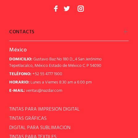
CONTACTS
México
DOMICILIO:
Gustavo Baz No 180 D_4 San Jerónimo
Tepetlacalco, México Estado de México C. P 54090
TELÉFONO:
+52 55 4777 1900
HORARIO:
Lunes a Viernes 8:30 am a 6:00 pm
E-MAIL:
ventas@nazdar.com
TINTAS PARA IMPRESION DIGITAL
TINTAS GRÁFICAS
DIGITAL PARA SUBLIMACION
TINTAS PARA TEXTILES