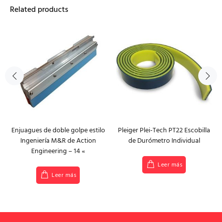
Related products
Enjuagues de doble golpe estilo
Pleiger Plei-Tech PT22 Escobilla
Ingeniería M&R de Action
de Durómetro Individual
Engineering – 14 «
Leer más
Leer más