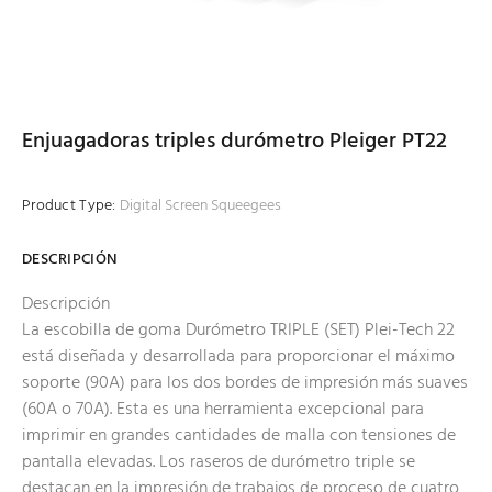
Enjuagadoras triples durómetro Pleiger PT22
Product Type:
Digital Screen Squeegees
DESCRIPCIÓN
Descripción
La escobilla de goma Durómetro TRIPLE (SET) Plei-Tech 22
está diseñada y desarrollada para proporcionar el máximo
soporte (90A) para los dos bordes de impresión más suaves
(60A o 70A). Esta es una herramienta excepcional para
imprimir en grandes cantidades de malla con tensiones de
pantalla elevadas. Los raseros de durómetro triple se
destacan en la impresión de trabajos de proceso de cuatro