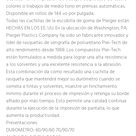
colores o trabajos de medio tono en prensas automáticas.
Disponible en rollos de 144 «o por pulgada.
Todas las cuchillas de la escobilla de goma de Pleiger están
HECHAS EN LOS EE. UU. En la ubicación de Washington, PA.
Pleiger Plastics Company ha sido un fabricante innovador y
líder de rasquetas de serigrafía de poliuretano Plei-Tech de
alto rendimiento desde 1988. Los compuestos Plei-Tech
están formulados a medida para lograr una alta resistencia
a los solventes y una excelente resistencia a la abrasión.
Esta combinación da como resultado una cuchilla de
rasqueta que mantendrá mejor su durómetro cuando se
someta a tintas y solventes, muestre un hinchamiento
mínimo durante el proceso de impresión y retenga su borde
afilado por más tiempo. Esto permite una calidad continua
durante la ejecución de la impresión de pantalla, lo que
aumenta la productividad.
Presentaciones
DUROMETRO: 60/90/60 70/90/70