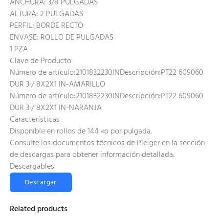
ANCHURA: 3/8 PULGADAS
ALTURA: 2 PULGADAS
PERFIL: BORDE RECTO
ENVASE: ROLLO DE PULGADAS
1 PZA
Clave de Producto
Número de artículo:2101832230INDescripción:PT22 609060
DUR 3 / 8X2X1 IN-AMARILLO
Número de artículo:2101832230INDescripción:PT22 609060
DUR 3 / 8X2X1 IN-NARANJA
Características
Disponible en rollos de 144 «o por pulgada.
Consulte los documentos técnicos de Pleiger en la sección
de descargas para obtener información detallada.
Descargables
Descargar
Related products