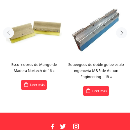
Escurridores de Mango de
Squeegees de doble golpe estilo
Madera Nortech de 16 «
ingeniería M&R de Action
Engineering – 18 «
Leer más
Leer más