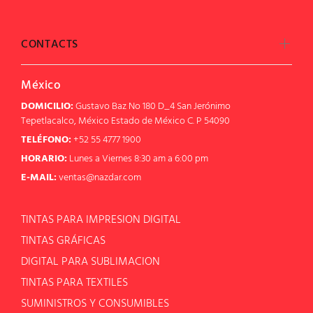
CONTACTS
México
DOMICILIO:
Gustavo Baz No 180 D_4 San Jerónimo
Tepetlacalco, México Estado de México C. P 54090
TELÉFONO:
+52 55 4777 1900
HORARIO:
Lunes a Viernes 8:30 am a 6:00 pm
E-MAIL:
ventas@nazdar.com
TINTAS PARA IMPRESION DIGITAL
TINTAS GRÁFICAS
DIGITAL PARA SUBLIMACION
TINTAS PARA TEXTILES
SUMINISTROS Y CONSUMIBLES