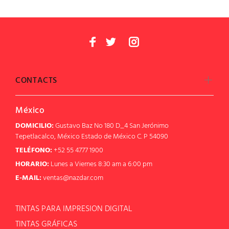
CONTACTS
México
DOMICILIO:
Gustavo Baz No 180 D_4 San Jerónimo
Tepetlacalco, México Estado de México C. P 54090
TELÉFONO:
+52 55 4777 1900
HORARIO:
Lunes a Viernes 8:30 am a 6:00 pm
E-MAIL:
ventas@nazdar.com
TINTAS PARA IMPRESION DIGITAL
TINTAS GRÁFICAS