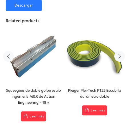
Descargar
Related products
Squeegees de doble golpe estilo
Pleiger Plei-Tech PT22 Escobilla
ingeniería M&R de Action
durómetro doble
Engineering – 18 «
Leer más
Leer más