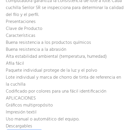
computadora garantiza la consistencia de lote a lote. Cada
cuchilla Serilor SR se inspecciona para determinar la calidad
del filo y el perfil.
Presentaciones
Clave de Producto
Características
Buena resistencia a los productos químicos
Buena resistencia a la abrasión
Alta estabilidad ambiental (temperatura, humedad)
Afila fácil
Paquete individual protege de la luz y el polvo
Lote individual y marca de chorro de tinta de referencia en
la cuchilla
Codificado por colores para una fácil identificación
APLICACIONES
Gráficos multipropósito
Impresión textil
Uso manual o automático del equipo.
Descargables