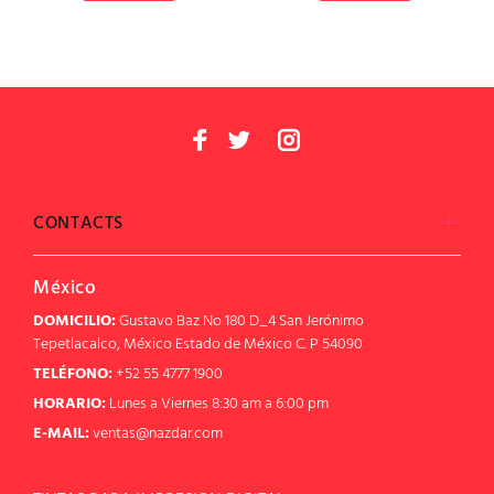
CONTACTS
México
DOMICILIO:
Gustavo Baz No 180 D_4 San Jerónimo
Tepetlacalco, México Estado de México C. P 54090
TELÉFONO:
+52 55 4777 1900
HORARIO:
Lunes a Viernes 8:30 am a 6:00 pm
E-MAIL:
ventas@nazdar.com