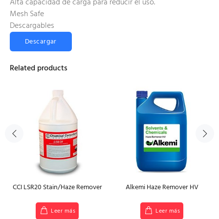
Alta capacidad de carga para reducir el uso.
Mesh Safe
Descargables
Descargar
Related products
CCI LSR20 Stain/Haze Remover
Alkemi Haze Remover HV
Leer más
Leer más