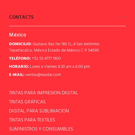
CONTACTS
México
DOMICILIO:
Gustavo Baz No 180 D_4 San Jerónimo
Tepetlacalco, México Estado de México C. P 54090
TELÉFONO:
+52 55 4777 1900
HORARIO:
Lunes a Viernes 8:30 am a 6:00 pm
E-MAIL:
ventas@nazdar.com
TINTAS PARA IMPRESION DIGITAL
TINTAS GRÁFICAS
DIGITAL PARA SUBLIMACION
TINTAS PARA TEXTILES
SUMINISTROS Y CONSUMIBLES