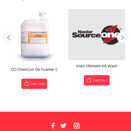
Kiwo Ultimate Ink Wash
CCI ChemCon De-Foamer C
Leer más
Leer más