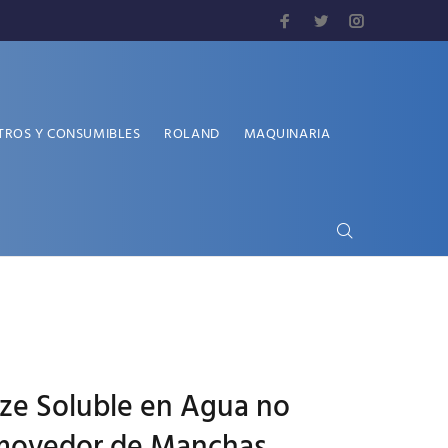
TROS Y CONSUMIBLES
ROLAND
MAQUINARIA
aze Soluble en Agua no
emovedor de Manchas