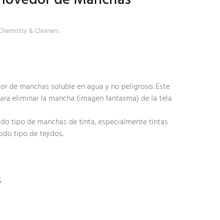
 Chemistry & Cleaners
or de manchas soluble en agua y no peligroso. Este
ra eliminar la mancha (imagen fantasma) de la tela
do tipo de manchas de tinta, especialmente tintas
odo tipo de tejidos.
5