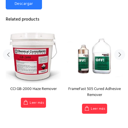
Descargar
Related products
CCI GB-2000 Haze Remover
FrameFast 505 Cured Adhesive
Remover
Leer más
Leer más