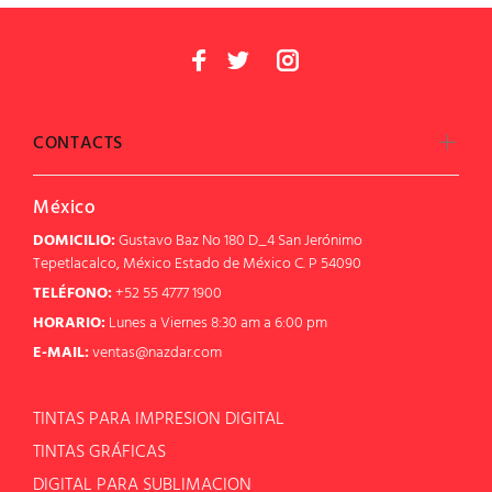
CONTACTS
México
DOMICILIO:
Gustavo Baz No 180 D_4 San Jerónimo
Tepetlacalco, México Estado de México C. P 54090
TELÉFONO:
+52 55 4777 1900
HORARIO:
Lunes a Viernes 8:30 am a 6:00 pm
E-MAIL:
ventas@nazdar.com
TINTAS PARA IMPRESION DIGITAL
TINTAS GRÁFICAS
DIGITAL PARA SUBLIMACION