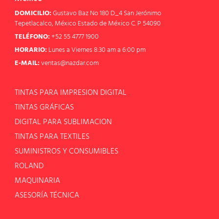
DOMICILIO:
Gustavo Baz No 180 D_4 San Jerónimo
Tepetlacalco, México Estado de México C. P 54090
TELÉFONO:
+52 55 4777 1900
HORARIO:
Lunes a Viernes 8:30 am a 6:00 pm
E-MAIL:
ventas@nazdar.com
TINTAS PARA IMPRESION DIGITAL
TINTAS GRÁFICAS
DIGITAL PARA SUBLIMACION
TINTAS PARA TEXTILES
SUMINISTROS Y CONSUMIBLES
ROLAND
MAQUINARIA
ASESORÍA TÉCNICA