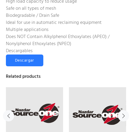
High load capacity to reduce usage
Safe on all types of mesh
Biodegradable / Drain Safe
Ideal for use in automatic reclaiming equipment
Multiple applications
Does NOT Contain Alkylphenol Ethoxylates (APEO) /
Nonylphenol Ethoxylates (NPEO)
Descargables
Descargar
Related products