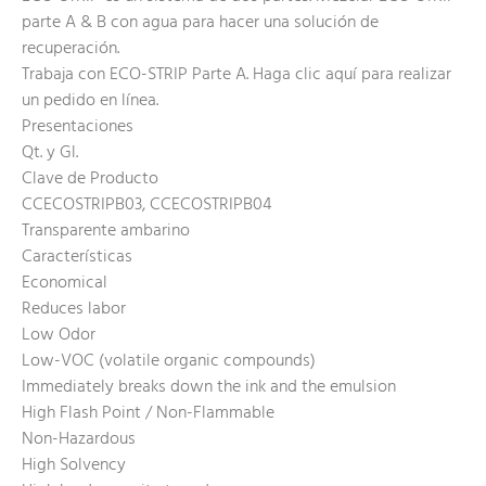
parte A & B con agua para hacer una solución de
recuperación.
Trabaja con ECO-STRIP Parte A. Haga clic aquí para realizar
un pedido en línea.
Presentaciones
Qt. y Gl.
Clave de Producto
CCECOSTRIPB03, CCECOSTRIPB04
Transparente ambarino
Características
Economical
Reduces labor
Low Odor
Low-VOC (volatile organic compounds)
Immediately breaks down the ink and the emulsion
High Flash Point / Non-Flammable
Non-Hazardous
High Solvency