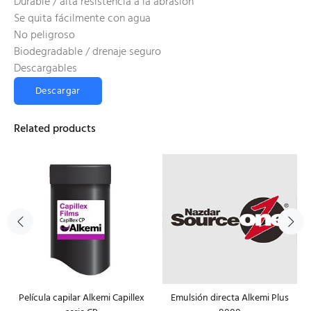
Durable / alta resistencia a la abrasión
Se quita fácilmente con agua
No peligroso
Biodegradable / drenaje seguro
Descargables
Descargar
Related products
Película capilar Alkemi Capillex
Emulsión directa Alkemi Plus