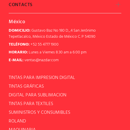
CONTACTS
México
DOMICILIO:
Gustavo Baz No 180 D_4 San Jerónimo
Tepetlacalco, México Estado de México C. P 54090
TELÉFONO:
+52 55 4777 1900
HORARIO:
Lunes a Viernes 8:30 am a 6:00 pm
E-MAIL:
ventas@nazdar.com
TINTAS PARA IMPRESION DIGITAL
TINTAS GRÁFICAS
DIGITAL PARA SUBLIMACION
TINTAS PARA TEXTILES
SUMINISTROS Y CONSUMIBLES
ROLAND