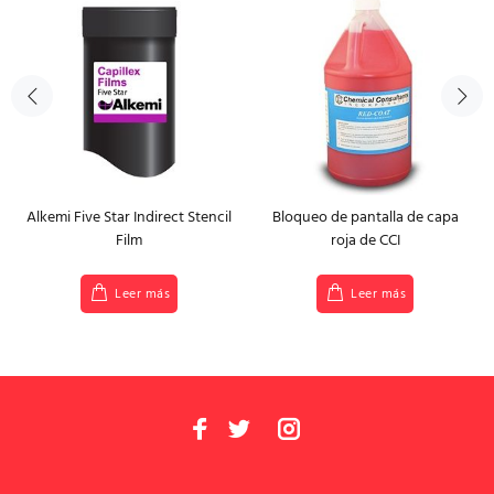
Alkemi Five Star Indirect Stencil
Bloqueo de pantalla de capa
Film
roja de CCI
Leer más
Leer más