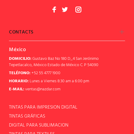
CONTACTS
México
DOMICILIO:
Gustavo Baz No 180 D_4 San Jerónimo
Tepetlacalco, México Estado de México C. P 54090
TELÉFONO:
+52 55 4777 1900
HORARIO:
Lunes a Viernes 8:30 am a 6:00 pm
E-MAIL:
ventas@nazdar.com
TINTAS PARA IMPRESION DIGITAL
TINTAS GRÁFICAS
DIGITAL PARA SUBLIMACION