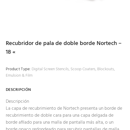
Recubridor de pala de doble borde Nortech –
18 «
Product Type:
Digital Screen Stencils, Scoop Coaters, Blockouts,
Emulsion & Film
DESCRIPCIÓN
Descripción
La capa de recubrimiento de Nortech presenta un borde de
recubrimiento de doble cara para una capa delgada de
borde afilado para una malla de pantalla más alta, o un
borde opaco redondeado para recubrir pantallas de malla