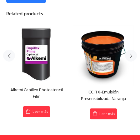
Related products
Alkemi Capillex Photostencil
CCI TX-Emulsión
Film
Presensibilizada Naranja
Leer más
Leer más