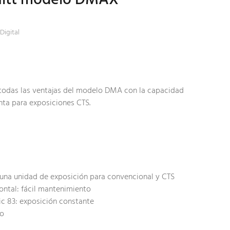
Digital
odas las ventajas del modelo DMA con la capacidad
anta para exposiciones CTS.
na unidad de exposición para convencional y CTS
ontal: fácil mantenimiento
ic 83: exposición constante
ño