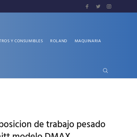
TROS Y CONSUMIBLES
ROLAND
MAQUINARIA
posicion de trabajo pesado
hitt modelo DMAX