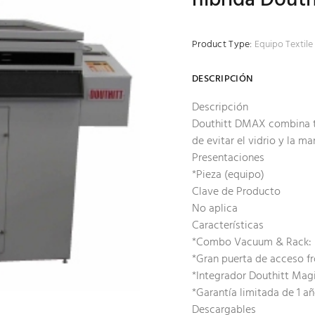
Product Type:
Equipo Textile 
DESCRIPCIÓN
Descripción
Douthitt DMAX combina t
de evitar el vidrio y la m
Presentaciones
*Pieza (equipo)
Clave de Producto
No aplica
Características
*Combo Vacuum & Rack: u
*Gran puerta de acceso fr
*Integrador Douthitt Mag
*Garantía limitada de 1 a
Descargables