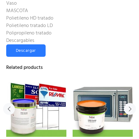
Vaso
MASCOTA
Polietileno HD tratado
Polietileno tratado LD
Polipropileno tratado
Descargables
Descargar
Related products