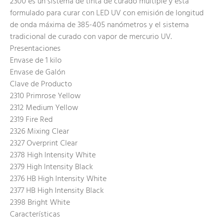
2300 es un sistema de tinta de curado múltiple y está
formulado para curar con LED UV con emisión de longitud
de onda máxima de 385-405 nanómetros y el sistema
tradicional de curado con vapor de mercurio UV.
Presentaciones
Envase de 1 kilo
Envase de Galón
Clave de Producto
2310 Primrose Yellow
2312 Medium Yellow
2319 Fire Red
2326 Mixing Clear
2327 Overprint Clear
2378 High Intensity White
2379 High Intensity Black
2376 HB High Intensity White
2377 HB High Intensity Black
2398 Bright White
Características