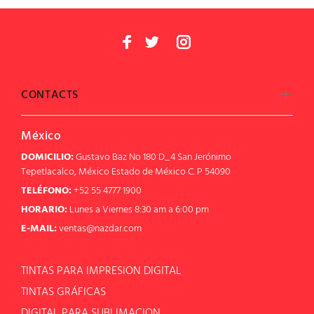
CONTACTS
México
DOMICILIO:
Gustavo Baz No 180 D_4 San Jerónimo
Tepetlacalco, México Estado de México C. P 54090
TELÉFONO:
+52 55 4777 1900
HORARIO:
Lunes a Viernes 8:30 am a 6:00 pm
E-MAIL:
ventas@nazdar.com
TINTAS PARA IMPRESION DIGITAL
TINTAS GRÁFICAS
DIGITAL PARA SUBLIMACION