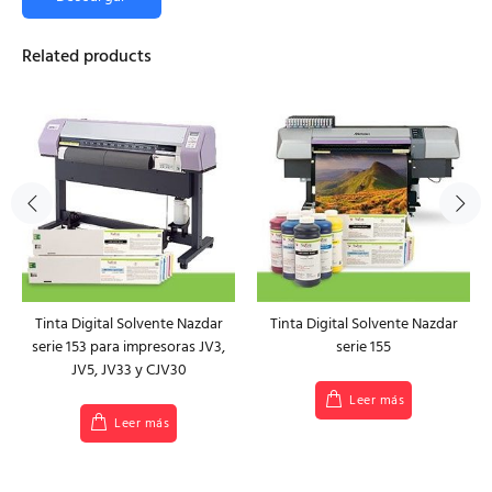
Related products
Tinta Digital Solvente Nazdar
Tinta Digital Solvente Nazdar
serie 153 para impresoras JV3,
serie 155
JV5, JV33 y CJV30
Leer más
Leer más