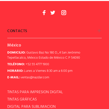
CONTACTS
México
DOMICILIO:
Gustavo Baz No 180 D_4 San Jerónimo
Tepetlacalco, México Estado de México C. P 54090
TELÉFONO:
+52 55 4777 1900
HORARIO:
Lunes a Viernes 8:30 am a 6:00 pm
E-MAIL:
ventas@nazdar.com
TINTAS PARA IMPRESION DIGITAL
TINTAS GRÁFICAS
DIGITAL PARA SUBLIMACION