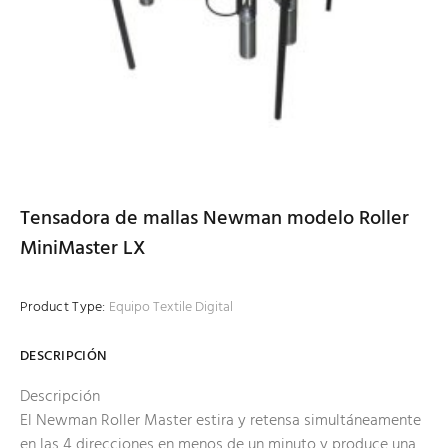
Tensadora de mallas Newman modelo Roller
MiniMaster LX
Product Type:
Equipo Textile Digital
DESCRIPCIÓN
Descripción
El Newman Roller Master estira y retensa simultáneamente
en las 4 direcciones en menos de un minuto y produce una