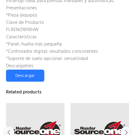
infrarrojo ideal para prensas manuales y automáticas.
Presentaciones
*Pieza (equipo)
Clave de Producto
FLRENO1818HW
Características
*Panel: huella más pequeña
*Controlador digital: resultados consistentes
*Soporte de suelo opcional: versatilidad
Descargables
Descargar
Related products