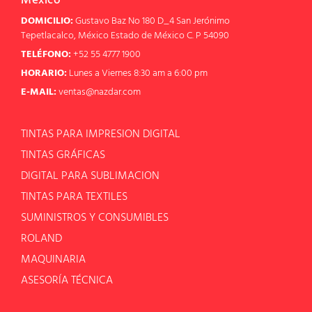
México
DOMICILIO:
Gustavo Baz No 180 D_4 San Jerónimo
Tepetlacalco, México Estado de México C. P 54090
TELÉFONO:
+52 55 4777 1900
HORARIO:
Lunes a Viernes 8:30 am a 6:00 pm
E-MAIL:
ventas@nazdar.com
TINTAS PARA IMPRESION DIGITAL
TINTAS GRÁFICAS
DIGITAL PARA SUBLIMACION
TINTAS PARA TEXTILES
SUMINISTROS Y CONSUMIBLES
ROLAND
MAQUINARIA
ASESORÍA TÉCNICA