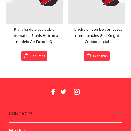
Plancha de placa doble
Plancha en combo con bases
automatica Stahls Hotronix
intercabiables Geo Knight
modelo Air Fusion IQ
Combo digital
Leer más
Leer más
CONTACTS