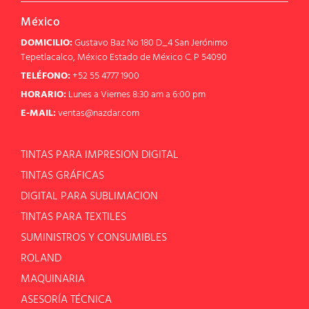
México
DOMICILIO:
Gustavo Baz No 180 D_4 San Jerónimo
Tepetlacalco, México Estado de México C. P 54090
TELÉFONO:
+52 55 4777 1900
HORARIO:
Lunes a Viernes 8:30 am a 6:00 pm
E-MAIL:
ventas@nazdar.com
TINTAS PARA IMPRESION DIGITAL
TINTAS GRÁFICAS
DIGITAL PARA SUBLIMACION
TINTAS PARA TEXTILES
SUMINISTROS Y CONSUMIBLES
ROLAND
MAQUINARIA
ASESORÍA TÉCNICA