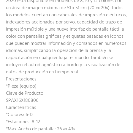
2020 está disponible en modelos de 8, 10 y 12 colores con
un área de imagen máxima de 51 x 51 cm (20 «x 20»). Todos
los modelos cuentan con cabezales de impresión eléctricos,
indexadores accionados por servo, capacidad de trazo de
impresión múltiple y una nueva interfaz de pantalla táctil a
color con pantallas gráficas y etiquetas basadas en iconos
que pueden mostrar información y comandos en numerosos
idiomas, simplificando la operación de la prensa y la
capacitación en cualquier lugar el mundo. También se
incluyen el autodiagnóstico a bordo y la visualización de
datos de producción en tiempo real.
Presentaciones
*Pieza (equipo)
Clave de Producto
SPAX16X180806
Características
*Colores: 6-12
*Estaciones: 8-12
*Max. Ancho de pantalla: 26 «x 43»