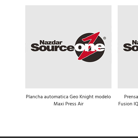
Plancha automatica Geo Knight modelo
Prensa
tico de
Maxi Press Air
Fusion I
 modelo