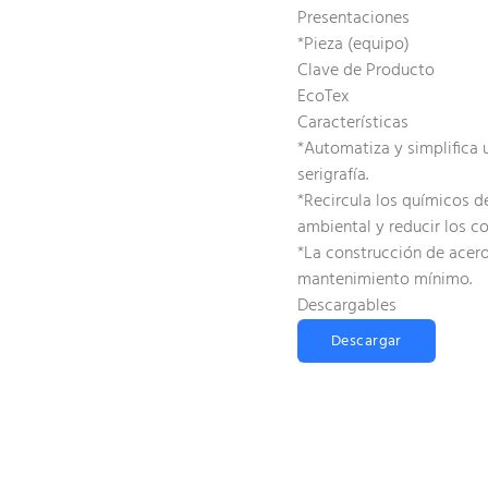
Presentaciones
*Pieza (equipo)
Clave de Producto
EcoTex
Características
*Automatiza y simplifica
serigrafía.
*Recircula los químicos d
ambiental y reducir los c
*La construcción de acero 
mantenimiento mínimo.
Descargables
Descargar