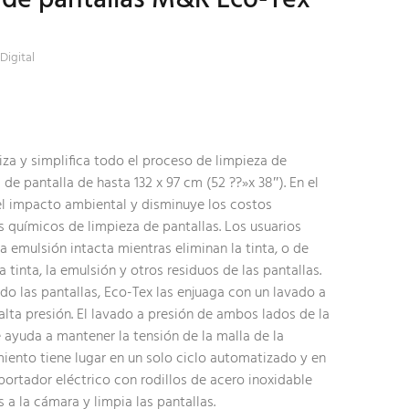
Digital
a y simplifica todo el proceso de limpieza de
de pantalla de hasta 132 x 97 cm (52 ??»x 38″). En el
el impacto ambiental y disminuye los costos
os químicos de limpieza de pantallas. Los usuarios
la emulsión intacta mientras eliminan la tinta, o de
tinta, la emulsión y otros residuos de las pantallas.
do las pantallas, Eco-Tex las enjuaga con un lavado a
alta presión. El lavado a presión de ambos lados de la
ayuda a mantener la tensión de la malla de la
miento tiene lugar en un solo ciclo automatizado y en
portador eléctrico con rodillos de acero inoxidable
 a la cámara y limpia las pantallas.