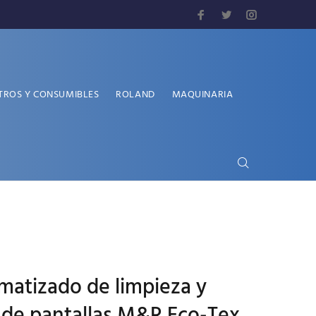
TROS Y CONSUMIBLES
ROLAND
MAQUINARIA
matizado de limpieza y
 de pantallas M&R Eco-Tex