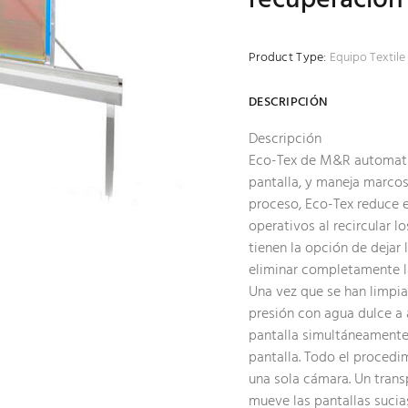
Product Type:
Equipo Textile 
DESCRIPCIÓN
Descripción
Eco-Tex de M&R automatiz
pantalla, y maneja marcos 
proceso, Eco-Tex reduce 
operativos al recircular l
tienen la opción de dejar 
eliminar completamente la 
Una vez que se han limpia
presión con agua dulce a 
pantalla simultáneamente 
pantalla. Todo el procedi
una sola cámara. Un trans
mueve las pantallas sucias